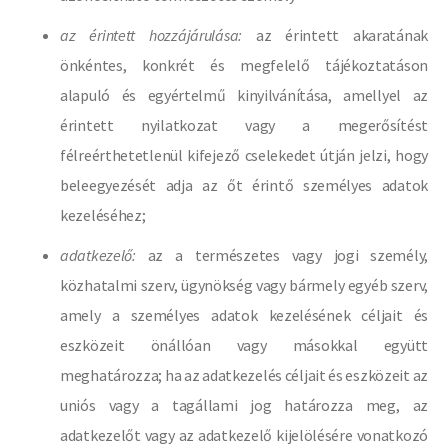
az érintett hozzájárulása:
az érintett akaratának
önkéntes, konkrét és megfelelő tájékoztatáson
alapuló és egyértelmű kinyilvánítása, amellyel az
érintett nyilatkozat vagy a megerősítést
félreérthetetlenül kifejező cselekedet útján jelzi, hogy
beleegyezését adja az őt érintő személyes adatok
kezeléséhez;
adatkezelő:
az a természetes vagy jogi személy,
közhatalmi szerv, ügynökség vagy bármely egyéb szerv,
amely a személyes adatok kezelésének céljait és
eszközeit önállóan vagy másokkal együtt
meghatározza; ha az adatkezelés céljait és eszközeit az
uniós vagy a tagállami jog határozza meg, az
adatkezelőt vagy az adatkezelő kijelölésére vonatkozó