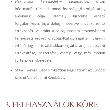
elektronikus kereskedelmi szolgáltatás
: olyan
információs társadalommal összefüggő szolgáltatás,
amelynek célja valamely birtokba vehető
forgalomképes ingó dolog - ideértve a pénzt és az
értékpapírt, valamint a dolog módjára hasznosítható
természeti erőket -, szolgáltatás, ingatlan, vagyoni
értékű jog (a továbbiakban együtt: áru) üzletszerű
értékesítése, beszerzése, cseréje vagy más módon
történő igénybevétele.
GDPR
(General Data Protection Regulation): az Európai
Unió új Adatvédelmi Rendelete;
3. FELHASZNÁLÓK KÖRE