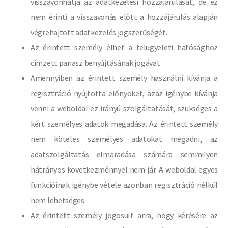
visszavonhatja az adatkezelési hozzájárulását, de ez
nem érinti a visszavonás előtt a hozzájárulás alapján
végrehajtott adatkezelés jogszerűségét.
Az érintett személy élhet a felügyeleti hatósághoz
címzett panasz benyújtásának jogával.
Amennyiben az érintett személy használni kívánja a
regisztráció nyújtotta előnyöket, azaz igénybe kívánja
venni a weboldal ez irányú szolgáltatását, szükséges a
kért személyes adatok megadása. Az érintett személy
nem köteles személyes adatokat megadni, az
adatszolgáltatás elmaradása számára semmilyen
hátrányos következménnyel nem jár. A weboldal egyes
funkcióinak igénybe vétele azonban regisztráció nélkül
nem lehetséges.
Az érintett személy jogosult arra, hogy kérésére az