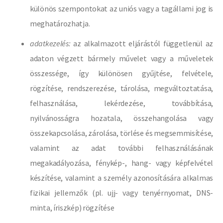
különös szempontokat az uniós vagy a tagállami jog is
meghatározhatja.
adatkezelés:
az alkalmazott eljárástól függetlenül az
adaton végzett bármely művelet vagy a műveletek
összessége, így különösen gyűjtése, felvétele,
rögzítése, rendszerezése, tárolása, megváltoztatása,
felhasználása, lekérdezése, továbbítása,
nyilvánosságra hozatala, összehangolása vagy
összekapcsolása, zárolása, törlése és megsemmisítése,
valamint az adat további felhasználásának
megakadályozása, fénykép-, hang- vagy képfelvétel
készítése, valamint a személy azonosítására alkalmas
fizikai jellemzők (pl. ujj- vagy tenyérnyomat, DNS-
minta, íriszkép) rögzítése