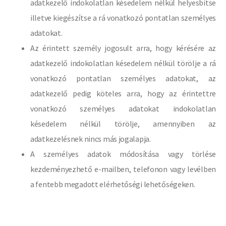
adatkezelő indokolatlan késedelem nélkül helyesbítse
illetve kiegészítse a rá vonatkozó pontatlan személyes
adatokat.
Az érintett személy jogosult arra, hogy kérésére az
adatkezelő indokolatlan késedelem nélkül törölje a rá
vonatkozó pontatlan személyes adatokat, az
adatkezelő pedig köteles arra, hogy az érintettre
vonatkozó személyes adatokat indokolatlan
késedelem nélkül törölje, amennyiben az
adatkezelésnek nincs más jogalapja.
A személyes adatok módosítása vagy törlése
kezdeményezhető e-mailben, telefonon vagy levélben
a fentebb megadott elérhetőségi lehetőségeken.