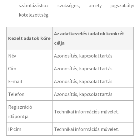
számlázáshoz szükséges, amely jogszabályi
kötelezettség.
Az adatkezelési adatok konkrét
Kezelt adatok köre
célja
Név
Azonosítás, kapcsolattartás
Cím
Azonosítás, kapcsolattartás
E-mail
Azonosítás, kapcsolattartás
Telefon
Azonosítás, kapcsolattartás
Regiszráció
Technikai információs művelet.
időpontja
IP cím
Technikai információs művelet.