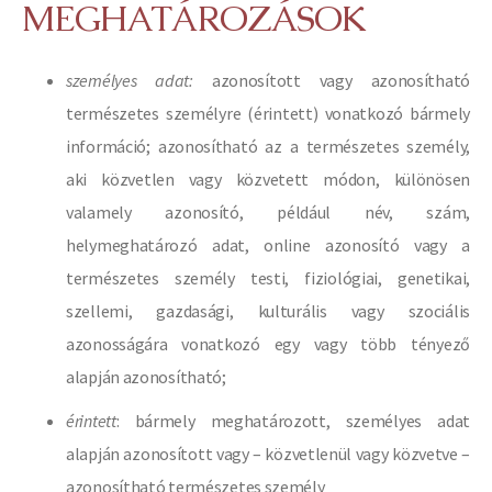
MEGHATÁROZÁSOK
személyes adat:
azonosított vagy azonosítható
természetes személyre (érintett) vonatkozó bármely
információ; azonosítható az a természetes személy,
aki közvetlen vagy közvetett módon, különösen
valamely azonosító, például név, szám,
helymeghatározó adat, online azonosító vagy a
természetes személy testi, fiziológiai, genetikai,
szellemi, gazdasági, kulturális vagy szociális
azonosságára vonatkozó egy vagy több tényező
alapján azonosítható;
érintett
: bármely meghatározott, személyes adat
alapján azonosított vagy – közvetlenül vagy közvetve –
azonosítható természetes személy