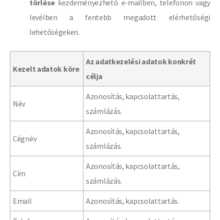
törlése
kezdeményezhető e-mailben, telefonon vagy
levélben a fentebb megadott elérhetőségi
lehetőségeken.
Az adatkezelési adatok konkrét
Kezelt adatok köre
célja
Azonosítás, kapcsolattartás,
Név
számlázás.
Azonosítás, kapcsolattartás,
Cégnév
számlázás.
Azonosítás, kapcsolattartás,
Cím
számlázás.
Email
Azonosítás, kapcsolattartás.