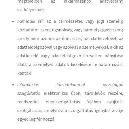
megfelelően az alkalmazandó adatvédelmi
szabályoknak;
harmadik fél:
az a természetes vagy jogi személy,
közhatalmi szerv, ügynökség vagy bármely egyéb szerv,
amely nem azonos az érintettel, az adatkezelővel, az
adatfeldolgozóval vagy azokkal a személyekkel, akik az
adatkezelő vagy adatfeldolgozó közvetlen irányítása
alatt a személyes adatok kezelésére felhatalmazást
kaptak.
információs társadalommal összefüggő
szolgáltatás:
elektronikus úton, távollevők részére,
rendszerint ellenszolgáltatás fejében nyújtott
szolgáltatás, amelyhez a szolgáltatás igénybe vevője
egyedileg fér hozzá