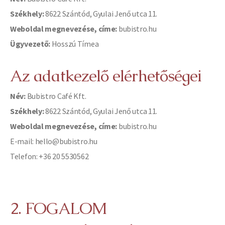
Székhely:
8622 Szántód, Gyulai Jenő utca 11.
Weboldal megnevezése, címe:
bubistro.hu
Ügyvezető:
Hosszú Tímea
Az adatkezelő elérhetőségei
Név:
Bubistro Café Kft.
Székhely:
8622 Szántód, Gyulai Jenő utca 11.
Weboldal megnevezése, címe:
bubistro.hu
E-mail: hello@bubistro.hu
Telefon: +36 20 5530562
2. FOGALOM