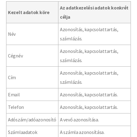
Az adatkezelési adatok konkrét
Kezelt adatok köre
célja
Azonosítás, kapcsolattartás,
Név
számlázás.
Azonosítás, kapcsolattartás,
Cégnév
számlázás.
Azonosítás, kapcsolattartás,
Cím
számlázás.
Email
Azonosítás, kapcsolattartás.
Telefon
Azonosítás, kapcsolattartás.
Adószám/adóazonosító
A vevő azonosítása.
Számlaadatok
A számla azonosítása.