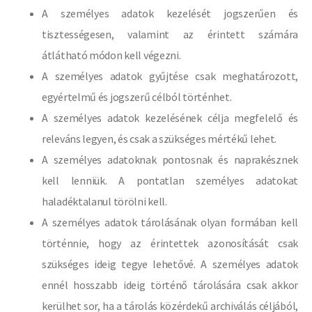
A személyes adatok kezelését jogszerűen és
tisztességesen, valamint az érintett számára
átlátható módon kell végezni.
A személyes adatok gyűjtése csak meghatározott,
egyértelmű és jogszerű célból történhet.
A személyes adatok kezelésének célja megfelelő és
releváns legyen, és csak a szükséges mértékű lehet.
A személyes adatoknak pontosnak és naprakésznek
kell lenniük. A pontatlan személyes adatokat
haladéktalanul törölni kell.
A személyes adatok tárolásának olyan formában kell
történnie, hogy az érintettek azonosítását csak
szükséges ideig tegye lehetővé. A személyes adatok
ennél hosszabb ideig történő tárolására csak akkor
kerülhet sor, ha a tárolás közérdekű archiválás céljából,