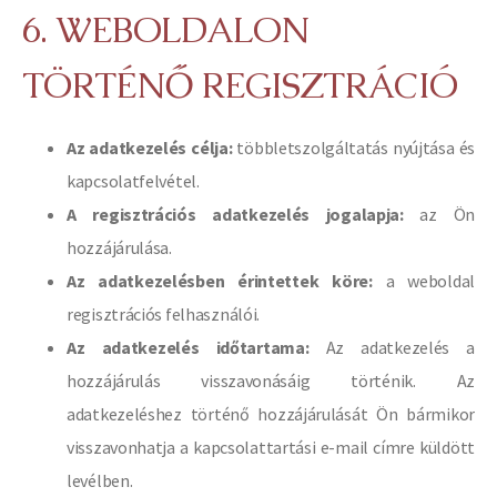
6. WEBOLDALON
TÖRTÉNŐ REGISZTRÁCIÓ
Az adatkezelés célja:
többletszolgáltatás nyújtása és
kapcsolatfelvétel.
A regisztrációs adatkezelés jogalapja:
az Ön
hozzájárulása.
Az adatkezelésben érintettek köre:
a weboldal
regisztrációs felhasználói.
Az adatkezelés időtartama:
Az adatkezelés a
hozzájárulás visszavonásáig történik. Az
adatkezeléshez történő hozzájárulását Ön bármikor
visszavonhatja a kapcsolattartási e-mail címre küldött
levélben.