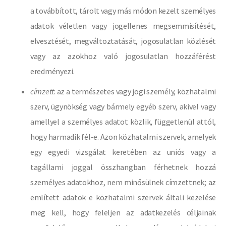
a továbbított, tárolt vagy más módon kezelt személyes
adatok véletlen vagy jogellenes megsemmisítését,
elvesztését, megváltoztatását, jogosulatlan közlését
vagy az azokhoz való jogosulatlan hozzáférést
eredményezi.
címzett
: az a természetes vagy jogi személy, közhatalmi
szerv, ügynökség vagy bármely egyéb szerv, akivel vagy
amellyel a személyes adatot közlik, függetlenül attól,
hogy harmadik fél-e. Azon közhatalmi szervek, amelyek
egy egyedi vizsgálat keretében az uniós vagy a
tagállami joggal összhangban férhetnek hozzá
személyes adatokhoz, nem minősülnek címzettnek; az
említett adatok e közhatalmi szervek általi kezelése
meg kell, hogy feleljen az adatkezelés céljainak