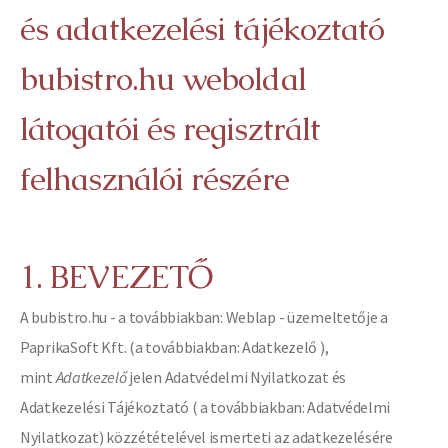
és adatkezelési tájékoztató
bubistro.hu weboldal
látogatói és regisztrált
felhasználói részére
1. BEVEZETŐ
A bubistro.hu - a továbbiakban: Weblap - üzemeltetője a
PaprikaSoft Kft. (a továbbiakban: Adatkezelő ),
mint
Adatkezelő
jelen Adatvédelmi Nyilatkozat és
Adatkezelési Tájékoztató ( a továbbiakban: Adatvédelmi
Nyilatkozat) közzétételével ismerteti az adatkezelésére