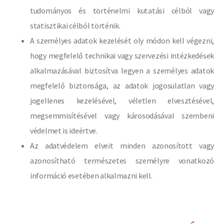
tudományos és történelmi kutatási célból vagy
statisztikai célból történik.
A személyes adatok kezelését oly módon kell végezni,
hogy megfelelő technikai vagy szervezési intézkedések
alkalmazásával biztosítva legyen a személyes adatok
megfelelő biztonsága, az adatok jogosulatlan vagy
jogellenes kezelésével, véletlen elvesztésével,
megsemmisítésével vagy károsodásával szembeni
védelmet is ideértve.
Az adatvédelem elveit minden azonosított vagy
azonosítható természetes személyre vonatkozó
információ esetében alkalmazni kell.