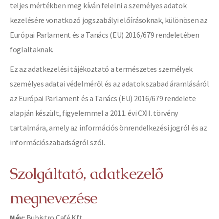
teljes mértékben meg kíván felelni a személyes adatok
kezelésére vonatkozó jogszabályi előírásoknak, különösen az
Európai Parlament és a Tanács (EU) 2016/679 rendeletében
foglaltaknak.
Ez az adatkezelési tájékoztató a természetes személyek
személyes adatai védelméről és az adatok szabad áramlásáról
az Európai Parlament és a Tanács (EU) 2016/679 rendelete
alapján készült, figyelemmel a 2011. évi CXII. törvény
tartalmára, amely az információs önrendelkezési jogról és az
információszabadságról szól.
Szolgáltató, adatkezelő
megnevezése
Név:
Bubistro Café Kft.