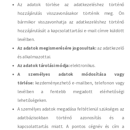
Az adatok törlése az adatkezeléshez történő
hozzájárulás visszavonásakor történik meg. Ön
bármikor visszavonhatja az adatkezeléshez történő
hozzájárulását a kapcsolattartási e-mail címre küldött
levélben.
Az adatok megismerésére jogosultak:
az adatkezelő
és alkalmazottai.
Az adatok tárolási módja:
elektronikus.
A személyes adatok módosítása vagy
törlése:
kezdeményezhető e-mailben, telefonon vagy
levélben a fentebb megadott elérhetőségi
lehetőségeken.
A személyes adatok megadása feltétlenül szükséges az
adatbázisokban történő azonosítás és a
kapcsolattartás miatt. A pontos cégnév és cím a