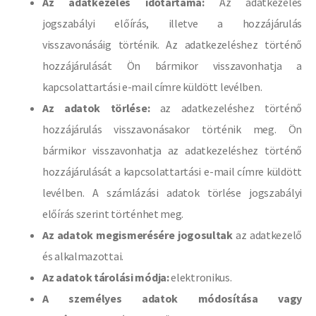
Az adatkezelés időtartama:
Az adatkezelés
jogszabályi előírás, illetve a hozzájárulás
visszavonásáig történik. Az adatkezeléshez történő
hozzájárulását Ön bármikor visszavonhatja a
kapcsolattartási e-mail címre küldött levélben.
Az adatok törlése:
az adatkezeléshez történő
hozzájárulás visszavonásakor történik meg. Ön
bármikor visszavonhatja az adatkezeléshez történő
hozzájárulását a kapcsolattartási e-mail címre küldött
levélben. A számlázási adatok törlése jogszabályi
előírás szerint történhet meg.
Az adatok megismerésére jogosultak
az adatkezelő
és alkalmazottai.
Az adatok tárolási módja:
elektronikus.
A személyes adatok módosítása vagy