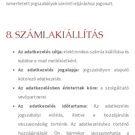
ismertetett jogszabályok szerinti eljáráshoz jogosult.
8. SZÁMLAKIÁLLÍTÁS
Az adatkezelés célja:
elektronikus számla kiállítása és
küldése e-mail mellékletként.
Az adatkezelés jogalapja:
jogszabályon alapuló
kötelező adatkezelés.
Az adatkezelésben érintettek köre:
a szolgáltató
vevőpartnerei.
Az adatkezelés időtartama:
Az adatkezelés
jogszabályi előírás, illetve a hozzájárulás
visszavonásáig történik. Az adatkezeléshez történő
hozzájárulását Ön bármikor visszavonhatja a