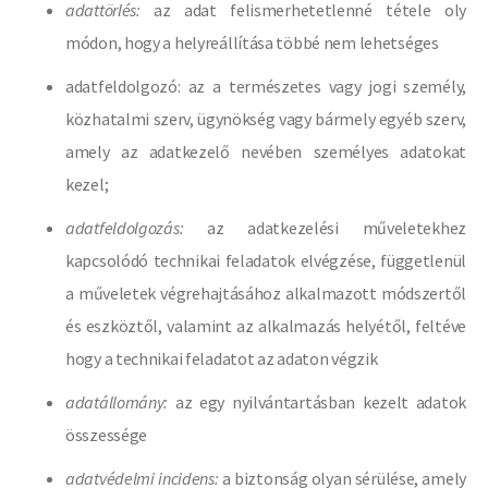
adattörlés:
az adat felismerhetetlenné tétele oly
módon, hogy a helyreállítása többé nem lehetséges
adatfeldolgozó: az a természetes vagy jogi személy,
közhatalmi szerv, ügynökség vagy bármely egyéb szerv,
amely az adatkezelő nevében személyes adatokat
kezel;
adatfeldolgozás:
az adatkezelési műveletekhez
kapcsolódó technikai feladatok elvégzése, függetlenül
a műveletek végrehajtásához alkalmazott módszertől
és eszköztől, valamint az alkalmazás helyétől, feltéve
hogy a technikai feladatot az adaton végzik
adatállomány:
az egy nyilvántartásban kezelt adatok
összessége
adatvédelmi incidens:
a biztonság olyan sérülése, amely