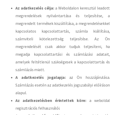
Az adatkezelés célja:
a Weboldalon keresztül leadott
megrendelések nyilvántartása és teljesítése, a
megrendelt termékek kiszállítása, a megrendelésekkel
kapcsolatos kapcsolattartás, számla kiállítása,
számviteli kötelezettség teljesítése.​ Az Ön
megrendelését csak akkor tudjuk teljesíteni, ha
megadja kapcsolattartási és számlázási adatait,
amelyek feltétlenül szükségesek a kapcsolattartás és
számlázás miatt.
A adatkezelés jogalapja:
az Ön hozzájárulása.
Számlázás esetén az adatkezelés jogszabályi előíráson
alapul.
Az adatkezelésben érintettek köre:
a weboldal
regisztrációs felhasználói.