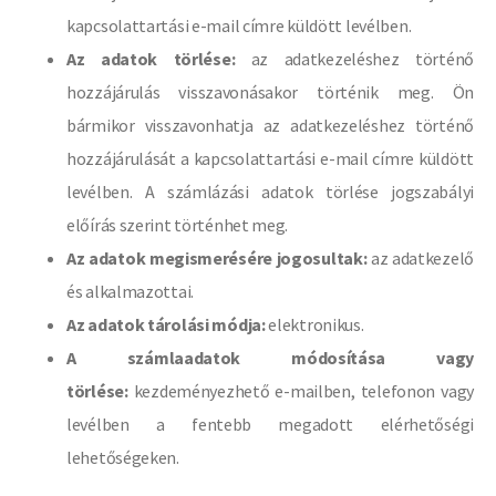
kapcsolattartási e-mail címre küldött levélben.
Az adatok törlése:
az adatkezeléshez történő
hozzájárulás visszavonásakor történik meg. Ön
bármikor visszavonhatja az adatkezeléshez történő
hozzájárulását a kapcsolattartási e-mail címre küldött
levélben. A számlázási adatok törlése jogszabályi
előírás szerint történhet meg.
Az adatok megismerésére jogosultak:
az adatkezelő
és alkalmazottai.
Az adatok tárolási módja:
elektronikus.
A számlaadatok módosítása vagy
törlése:
kezdeményezhető e-mailben, telefonon vagy
levélben a fentebb megadott elérhetőségi
lehetőségeken.